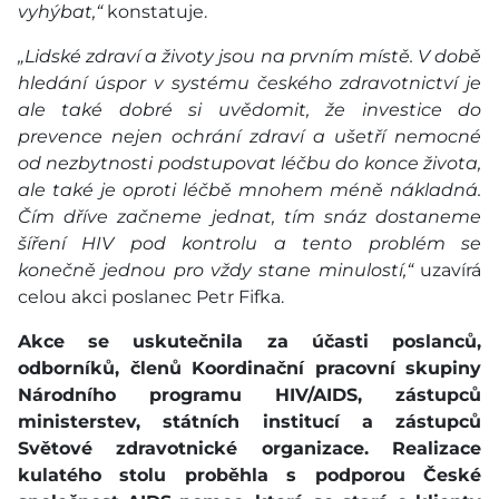
vyhýbat,“
konstatuje.
„Lidské zdraví a životy jsou na prvním místě. V době
hledání úspor v systému českého zdravotnictví je
ale také dobré si uvědomit, že investice do
prevence nejen ochrání zdraví a ušetří nemocné
od nezbytnosti podstupovat léčbu do konce života,
ale také je oproti léčbě mnohem méně nákladná.
Čím dříve začneme jednat, tím snáz dostaneme
šíření HIV pod kontrolu a tento problém se
konečně jednou pro vždy stane minulostí,“
uzavírá
celou akci poslanec Petr Fifka.
Akce se uskutečnila za účasti poslanců,
odborníků, členů Koordinační pracovní skupiny
Národního programu HIV/AIDS, zástupců
ministerstev, státních institucí a zástupců
Světové zdravotnické organizace. Realizace
kulatého stolu proběhla s podporou České