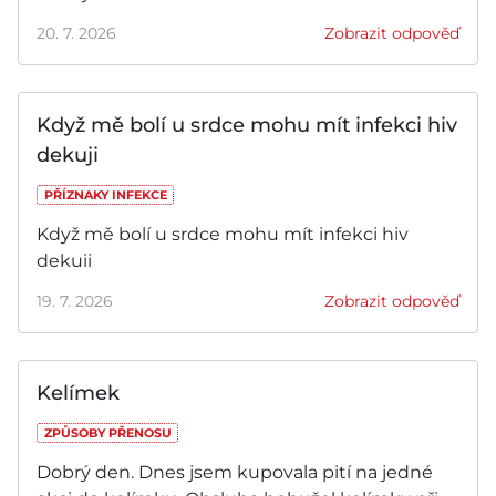
20. 7. 2026
Zobrazit odpověď
Když mě bolí u srdce mohu mít infekci hiv
dekuji
PŘÍZNAKY INFEKCE
Když mě bolí u srdce mohu mít infekci hiv
dekuii
19. 7. 2026
Zobrazit odpověď
Kelímek
ZPŮSOBY PŘENOSU
Dobrý den. Dnes jsem kupovala pití na jedné