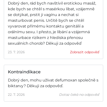
Dobrý den, rád bych navštívil erotickou masáž,
kde bych se chtěl s masérkou líbat, vzájemně
se dotýkat, prstit ji vagínu a nechat si
masturbovat penis. Určitě bych se chtěl
vyvarovat přímému kontaktu genitálií a
orálnímu sexu. I přesto, je líbání a vzájemná
masturbace rizikem z hlediska přenosu
sexuálních chorob? Děkuji za odpověď
23. 7. 2026
Zobrazit odpověď
Kontraindikace
Dobrý den, mohu užívat defumoxan společně s
biktarvy? Děkuji za odpověď.
22. 7. 2026
Dotaz čeká na odpověď