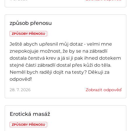
způsob přenosu
ZPŮSOBY PŘENOSU
Ještě abych upřesnil můj dotaz - velmi mne
znepokojuje možnost, že by se na zábradlí
dostala čerstvá krev a já si ji pak ihned dotekem
stejné části zábradlí dostal přes kůži do těla.
Neměl bych raději dojít na testy? Děkuji za
odpověď!
28. 7. 2026
Zobrazit odpověď
Erotická masáž
ZPŮSOBY PŘENOSU