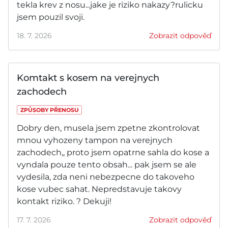
tekla krev z nosu...jake je riziko nakazy?rulicku
jsem pouzil svoji.
18. 7. 2026
Zobrazit odpověď
Komtakt s kosem na verejnych
zachodech
ZPŮSOBY PŘENOSU
Dobry den, musela jsem zpetne zkontrolovat
mnou vyhozeny tampon na verejnych
zachodech,, proto jsem opatrne sahla do kose a
vyndala pouze tento obsah... pak jsem se ale
vydesila, zda neni nebezpecne do takoveho
kose vubec sahat. Nepredstavuje takovy
kontakt riziko. ? Dekuji!
17. 7. 2026
Zobrazit odpověď