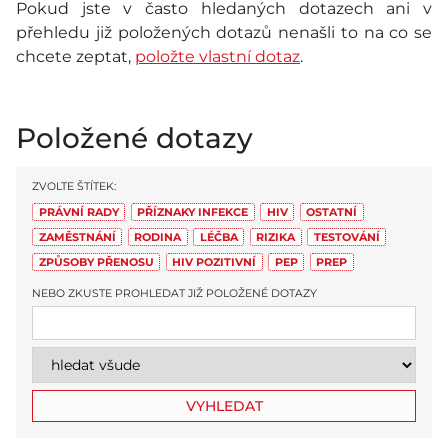
Pokud jste v často hledaných dotazech ani v
přehledu již položených dotazů nenašli to na co se
chcete zeptat,
položte vlastní dotaz
.
Položené dotazy
ZVOLTE ŠTÍTEK:
PRÁVNÍ RADY
PŘÍZNAKY INFEKCE
HIV
OSTATNÍ
ZAMĚSTNÁNÍ
RODINA
LÉČBA
RIZIKA
TESTOVÁNÍ
ZPŮSOBY PŘENOSU
HIV POZITIVNÍ
PEP
PREP
NEBO ZKUSTE PROHLEDAT JIŽ POLOŽENÉ DOTAZY
VYHLEDAT