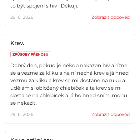
to být spojení s hiv . Děkuji.
29. 6. 2026
Zobrazit odpověď
Krev.
ZPŮSOBY PŘENOSU
Dobrý den, pokud je někdo nakažen hív a řízne
se a vezme za kliku a na ní nechá krev a já hned
vezmu za kliku a krev se mi dostane na ruku a
udělám si obložený chlebíček a ta krev se mi
dostane na chlebíček a já ho hned sním, mohu
se nekazit.
29. 6. 2026
Zobrazit odpověď