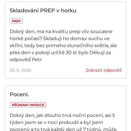
Skladování PREP v horku
PREP
Dobrý den, ma na kvalitu prep vliv soucasne
horké počasí? Skladuji ho doma,v suchu ve
skříni, tedy bez primeho slunečního světla, ale
přes den v pokoji určitě 30 st bylo Děkuji za
odpověď Petr
30. 6. 2026
Zobrazit odpověď
Poceni.
PŘÍZNAKY INFEKCE
Dobrý den, jak dlouho trvá noční pocení, asi 5
týden jsem se v noci probudil a byl jsem
zpocený a to trvá každý den už 7 týdnů, může