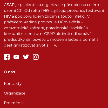
ČSAP je pacientská organizace působící na celém
území ČR. Od roku 1989 zajišťuje prevenci, testování
HIV a podporu lidem žijícím s touto infekcí. V
pražském Karlíně provozuje Dům světla –
zdravotnické zařízení, poradenské, sociální a
komunitní centrum. ČSAP aktivně odbourává
předsudky, šíří osvětu o moderní léčbě a pomáhá
destigmatizovat život s HIV.
O nás
Kontakty
Organizace
Pro média