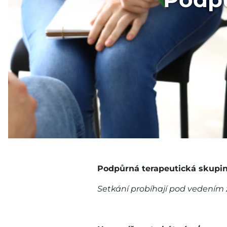
Podpůrná terapeutická skupi
Setkání probíhají pod vedením