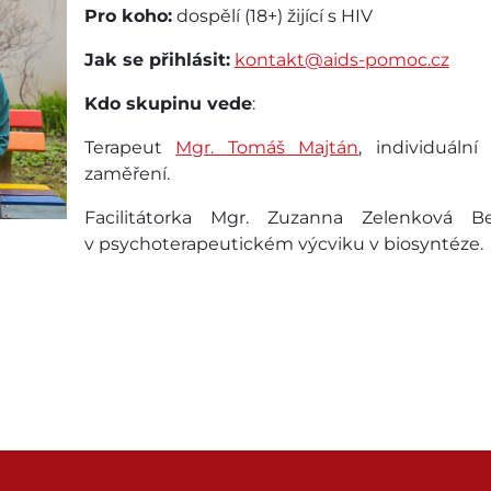
Pro koho:
dospělí (18+) žijící s HIV
Jak se přihlásit:
kontakt@aids-pomoc.cz
Kdo skupinu vede
:
Terapeut
Mgr. Tomáš Majtán
, individuáln
zaměření.
Facilitátorka Mgr. Zuzanna Zelenková Be
v psychoterapeutickém výcviku v biosyntéze.