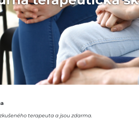
na
 zkušeného terapeuta a jsou zdarma.