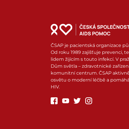
ČSAP je pacientská organizace pů
Od roku 1989 zajišťuje prevenci, 
lidem žijícím s touto infekcí. V p
Dům světla – zdravotnické zařízení
komunitní centrum. ČSAP aktivně 
osvětu o moderní léčbě a pomáhá 
HIV.