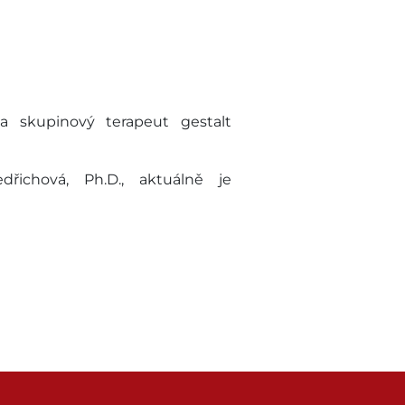
í a skupinový terapeut gestalt
dřichová, Ph.D., aktuálně je