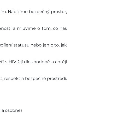
kolím. Nabízíme bezpečný prostor,
šenosti a mluvíme o tom, co nás
sdílení statusu nebo jen o to, jak
ří s HIV žijí dlouhodobě a chtějí
, respekt a bezpečné prostředí.
e a osobně)