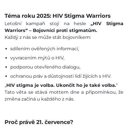
Téma roku 2025: HIV Stigma Warriors
Letošní kampaň stojí na hesle
„HIV Stigma
Warriors“ – Bojovníci proti stigmatům.
Každý z nás se může stát bojovníkem:
sdílením ověřených informací,
vyvracením mýtů o HIV,
podporou otevřeného dialogu,
ochranou práv a důstojnosti lidí žijících s HIV.
„
HIV stigma je volba. Ukončit ho je také volba.
“
Tato věta se stává mottem dne a připomínkou, že
změna začíná u každého z nás.
Proč právě 21. července?