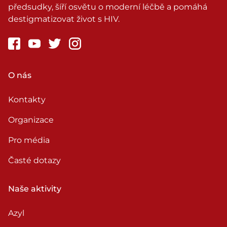
předsudky, šíří osvětu o moderní léčbě a pomáhá
destigmatizovat život s HIV.
O nás
Kontakty
Organizace
Pro média
Časté dotazy
Naše aktivity
Azyl