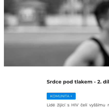
Srdce pod tlakem - 2. dí
KOMUNITA +
Lidé žijící s HIV čelí vyšším