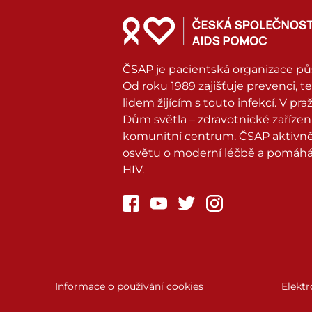
ČSAP je pacientská organizace pů
Od roku 1989 zajišťuje prevenci, 
lidem žijícím s touto infekcí. V p
Dům světla – zdravotnické zařízení
komunitní centrum. ČSAP aktivně 
osvětu o moderní léčbě a pomáhá 
HIV.
Informace o používání cookies
Elektr