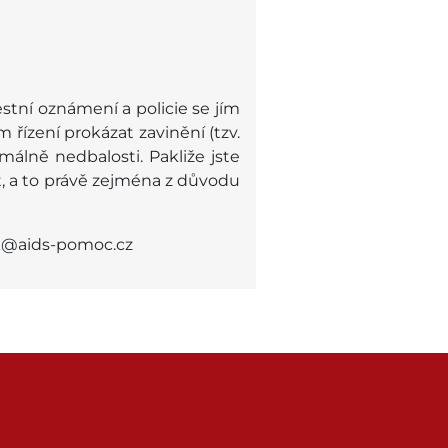
tní oznámení a policie se jím
řízení prokázat zavinění (tzv.
álně nedbalosti. Pakliže jste
t, a to právě zejména z důvodu
ik@aids-pomoc.cz