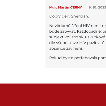
Mgr. Martin ČERNÝ
9. 10. 202
Dobrý den, Sheridan.
Nevědomé šíření HIV není tre
bude zabývat. Každopádně, pro
subjektivní stránku skutkové
dle všeho o své HIV pozitivit
absence zavinění.
Pokud byste potřebovala pomo