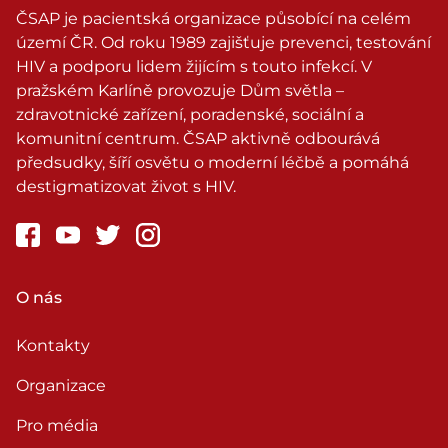
ČSAP je pacientská organizace působící na celém
území ČR. Od roku 1989 zajišťuje prevenci, testování
HIV a podporu lidem žijícím s touto infekcí. V
pražském Karlíně provozuje Dům světla –
zdravotnické zařízení, poradenské, sociální a
komunitní centrum. ČSAP aktivně odbourává
předsudky, šíří osvětu o moderní léčbě a pomáhá
destigmatizovat život s HIV.
O nás
Kontakty
Organizace
Pro média