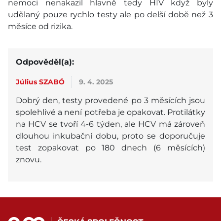
nemoci nenakazil hlavně tedy HIV když byly
udělaný pouze rychlo testy ale po delší době než 3
měsíce od rizika.
Odpověděl(a):
Július SZABÓ
9. 4. 2025
Dobrý den, testy provedené po 3 měsících jsou
spolehlivé a není potřeba je opakovat. Protilátky
na HCV se tvoří 4-6 týden, ale HCV má zároveň
dlouhou inkubační dobu, proto se doporučuje
test zopakovat po 180 dnech (6 měsících)
znovu.