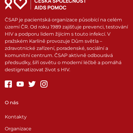
ČSAP je pacientská organizace působící na celém
území ČR. Od roku 1989 zajišťuje prevenci, testování
HIV a podporu lidem žijícím s touto infekcí. V
pražském Karlíně provozuje Dům světla –
zdravotnické zařízení, poradenské, sociální a
komunitní centrum. ČSAP aktivně odbourává
předsudky, šíří osvětu o moderní léčbě a pomáhá
destigmatizovat život s HIV.
O nás
Kontakty
Organizace