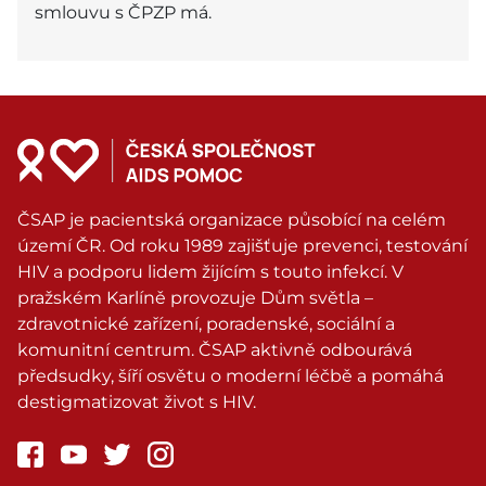
smlouvu s ČPZP má.
ČSAP je pacientská organizace působící na celém
území ČR. Od roku 1989 zajišťuje prevenci, testování
HIV a podporu lidem žijícím s touto infekcí. V
pražském Karlíně provozuje Dům světla –
zdravotnické zařízení, poradenské, sociální a
komunitní centrum. ČSAP aktivně odbourává
předsudky, šíří osvětu o moderní léčbě a pomáhá
destigmatizovat život s HIV.