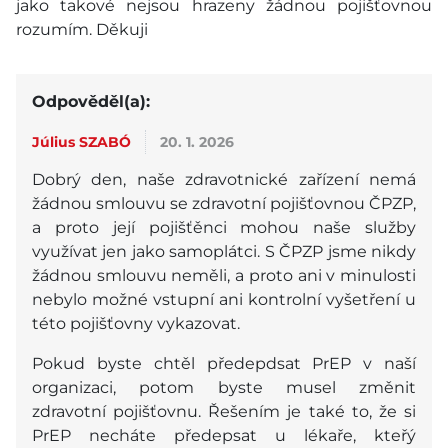
jako takové nejsou hrazeny žádnou pojišťovnou
rozumím. Děkuji
Odpověděl(a):
Július SZABÓ
20. 1. 2026
Dobrý den, naše zdravotnické zařízení nemá
žádnou smlouvu se zdravotní pojišťovnou ČPZP,
a proto její pojišťěnci mohou naše služby
využívat jen jako samoplátci. S ČPZP jsme nikdy
žádnou smlouvu neměli, a proto ani v minulosti
nebylo možné vstupní ani kontrolní vyšetření u
této pojišťovny vykazovat.
Pokud byste chtěl předepdsat PrEP v naší
organizaci, potom byste musel změnit
zdravotní pojišťovnu. Řešením je také to, že si
PrEP necháte předepsat u lékaře, kteřý