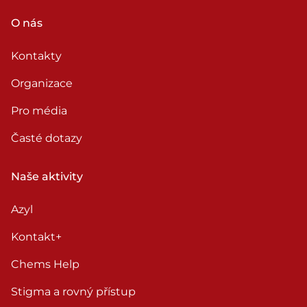
O nás
Kontakty
Organizace
Pro média
Časté dotazy
Naše aktivity
Azyl
Kontakt+
Chems Help
Stigma a rovný přístup