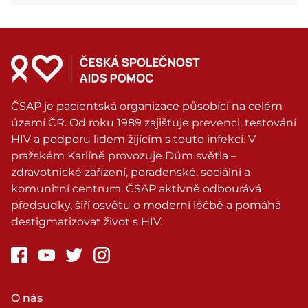
ČSAP je pacientská organizace působící na celém
území ČR. Od roku 1989 zajišťuje prevenci, testování
HIV a podporu lidem žijícím s touto infekcí. V
pražském Karlíně provozuje Dům světla –
zdravotnické zařízení, poradenské, sociální a
komunitní centrum. ČSAP aktivně odbourává
předsudky, šíří osvětu o moderní léčbě a pomáhá
destigmatizovat život s HIV.
O nás