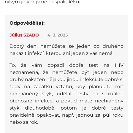
nikým jiným jsme nespali.Děkuji
Odpověděl(a):
Július SZABÓ
4. 3. 2025
Dobrý den, nemůžete se jeden od druhého
nakazit infekcí, kterou ani jeden z vás nemá.
To, že vám dopadl dobře test na HIV
neznamená, že nemůžete být jeden nebo
druhý nakažen nějakou jinou infekcí. Je dobré si
tedy na začátku vztahu, kdy plánujete mít
nechráněný styk, udělat testy na sexuálně
přenosné infekce, a pokud máte nechráněný
styk dlouhodobě, potom je dobré testy
pravidelně opakovat, např. jednou za půl roku
nebo za rok.