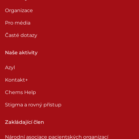
Organizace
Pro média
Časté dotazy
Naše aktivity
Azyl
Kontakt+
Chems Help
Stigma a rovný přístup
Zakládající člen
Národní asociace pacientských organizací