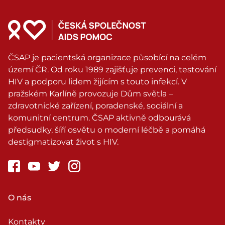
ČSAP je pacientská organizace působící na celém
území ČR. Od roku 1989 zajišťuje prevenci, testování
HIV a podporu lidem žijícím s touto infekcí. V
pražském Karlíně provozuje Dům světla –
zdravotnické zařízení, poradenské, sociální a
komunitní centrum. ČSAP aktivně odbourává
předsudky, šíří osvětu o moderní léčbě a pomáhá
destigmatizovat život s HIV.
O nás
Kontakty